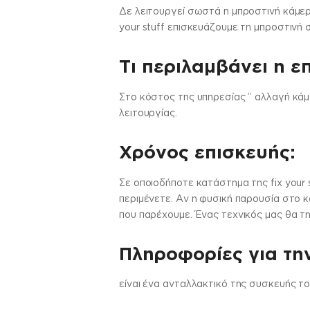
Δε λειτουργεί σωστά η μπροστινή κάμερ
your stuff επισκευάζουμε τη μπροστιν
Τι περιλαμβάνει η ε
Στo κόστος της υπηρεσίας ” αλλαγή κάμ
λειτουργίας.
Χρόνος επισκευής:
Σε οποιοδήποτε κατάστημα της fix your 
περιμένετε. Αν η φυσική παρουσία στο κ
που παρέχουμε. Ένας τεχνικός μας θα τη
Πληροφορίες για τη
είναι ένα ανταλλακτικό της συσκευής τ