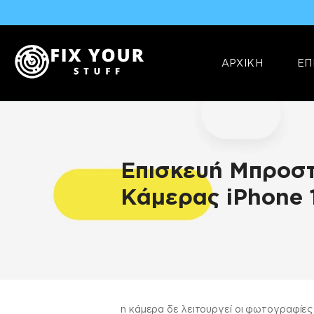
ΑΡΧΙΚΗ
ΕΠ
Επισκευή Μπροστ
Κάμερας iPhone 
ΠΛΗΡΟΦΟΡΊΕΣ
η κάμερα δε λειτουργεί οι φωτογραφίε