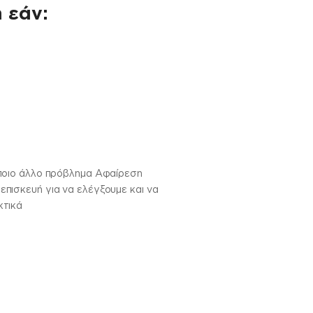
 εάν:
άποιο άλλο πρόβλημα Αφαίρεση
πισκευή για να ελέγξουμε και να
κτικά