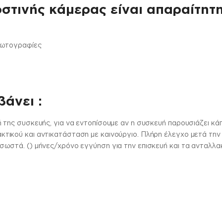
στινής κάμερας είναι απαραίτητη
φωτογραφίες
άνει :
 της συσκευής, για να εντοπίσουμε αν η συσκευή παρουσιάζει κ
ικού και αντικατάσταση με καινούργιο. Πλήρη έλεγχο μετά την ε
ωστά. () μήνες/χρόνο εγγύηση για την επισκευή και τα ανταλλα