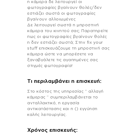
η κάμερα δε λειτουργεί οι
φωτογραφίες βγαίνουν θολές/δεν
εστιάζει σωστά οι φωτογραφίες
βγαίνουν αλλοιωμένες
Δε λειτουργεί σωστά η μπροστινή
κάμερα του κινητού σας; Παρατηρείτε
πως οι φωτογραφίες βγαίνουν θολές
η δεν εστιάζει σωστά; Στην fix your
stuff επισκευάζουμε τη μπροστινή σας
κάμερα ώστε να μπορέσετε να
ξαναβγάλετε τις αγαπημένες σας
στιγμές φωτογραφία!
Τι περιλαμβάνει η επισκευή:
Στo κόστος της υπηρεσίας ” αλλαγή
κάμερας ” συμπεριλαμβάνεται το
ανταλλακτικό, η εργασία
αντικατάστασης και η () εγγύηση
καλής λειτουργίας.
Χρόνος επισκευής: