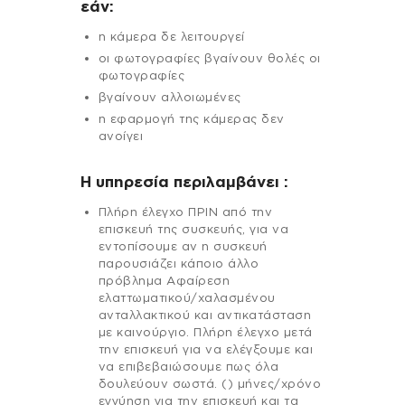
εάν:
η κάμερα δε λειτουργεί
οι φωτογραφίες βγαίνουν θολές οι
φωτογραφίες
βγαίνουν αλλοιωμένες
η εφαρμογή της κάμερας δεν
ανοίγει
H υπηρεσία περιλαμβάνει :
Πλήρη έλεγχο ΠΡΙΝ από την
επισκευή της συσκευής, για να
εντοπίσουμε αν η συσκευή
παρουσιάζει κάποιο άλλο
πρόβλημα Αφαίρεση
ελαττωματικού/χαλασμένου
ανταλλακτικού και αντικατάσταση
με καινούργιο. Πλήρη έλεγχο μετά
την επισκευή για να ελέγξουμε και
να επιβεβαιώσουμε πως όλα
δουλεύουν σωστά. () μήνες/χρόνο
εγγύηση για την επισκευή και τα