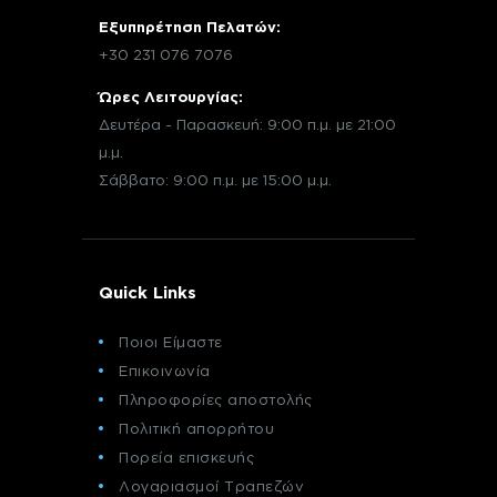
Εξυπηρέτηση Πελατών:
+30 231 076 7076
Ώρες Λειτουργίας:
Δευτέρα - Παρασκευή: 9:00 π.μ. με 21:00
μ.μ.
Σάββατο: 9:00 π.μ. με 15:00 μ.μ.
Quick Links
Ποιοι Είμαστε
Επικοινωνία
Πληροφορίες αποστολής
Πολιτική απορρήτου
Πορεία επισκευής
Λογαριασμοί Τραπεζών