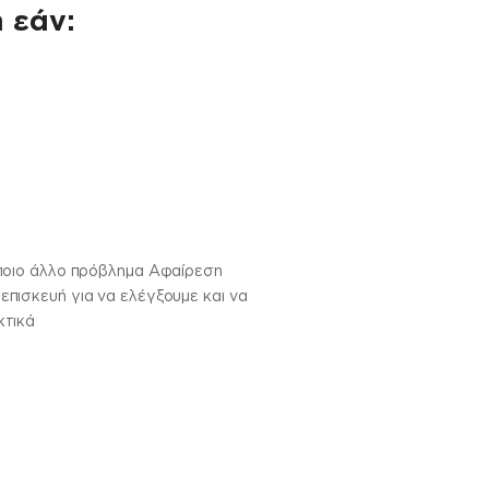
 εάν:
άποιο άλλο πρόβλημα Αφαίρεση
πισκευή για να ελέγξουμε και να
κτικά