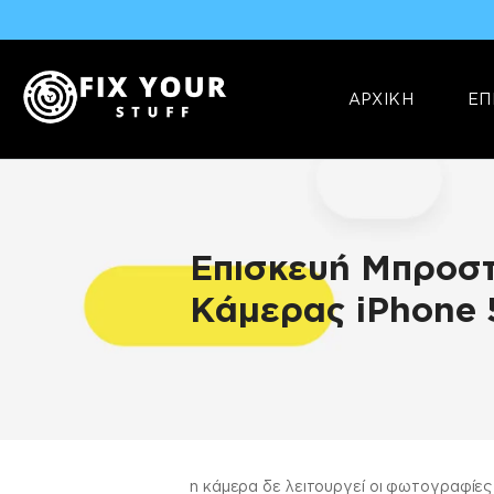
ΑΡΧΙΚΗ
ΕΠ
Επισκευή Μπροστ
Κάμερας iPhone 
ΠΛΗΡΟΦΟΡΊΕΣ
η κάμερα δε λειτουργεί οι φωτογραφίε