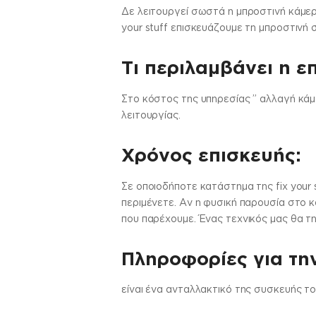
Δε λειτουργεί σωστά η μπροστινή κάμερ
your stuff επισκευάζουμε τη μπροστιν
Τι περιλαμβάνει η ε
Στo κόστος της υπηρεσίας ” αλλαγή κάμ
λειτουργίας.
Χρόνος επισκευής:
Σε οποιοδήποτε κατάστημα της fix your 
περιμένετε. Αν η φυσική παρουσία στο κ
που παρέχουμε. Ένας τεχνικός μας θα τη
Πληροφορίες για τη
είναι ένα ανταλλακτικό της συσκευής τ