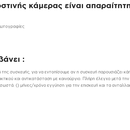
στινής κάμερας είναι απαραίτητη
φωτογραφίες
άνει :
 της συσκευής, για να εντοπίσουμε αν η συσκευή παρουσιάζει κ
ικού και αντικατάσταση με καινούργιο. Πλήρη έλεγχο μετά την ε
ωστά. () μήνες/χρόνο εγγύηση για την επισκευή και τα ανταλλα