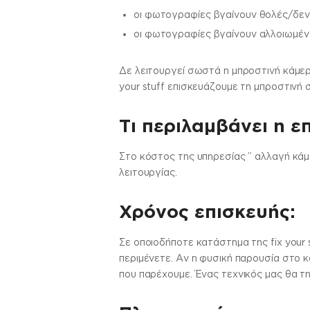
οι φωτογραφίες βγαίνουν θολές/δεν
οι φωτογραφίες βγαίνουν αλλοιωμέν
Δε λειτουργεί σωστά η μπροστινή κάμερ
your stuff επισκευάζουμε τη μπροστιν
Τι περιλαμβάνει η ε
Στo κόστος της υπηρεσίας ” αλλαγή κάμ
λειτουργίας.
Χρόνος επισκευής:
Σε οποιοδήποτε κατάστημα της fix your 
περιμένετε. Αν η φυσική παρουσία στο κ
που παρέχουμε. Ένας τεχνικός μας θα τη