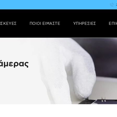
ΑΡΧΙΚΗ
FIX YOUR STUFF
ΕΠΙΣΚΕΥΕΣ
Επισκευές & Πωλήσεις Ηλεκτρονικών Συσκευών &Αξεσουάρ
ΙΣΚΕΥΕΣ
ΠΟΙΟΙ ΕΙΜΑΣΤΕ
ΥΠΗΡΕΣΙΕΣ
ΕΠΙ
ΠΟΙΟΙ ΕΙΜΑΣΤΕ
ΥΠΗΡΕΣΙΕΣ
ΕΠΙΚΟΙΝΩΝΙΑ
Κάμερας