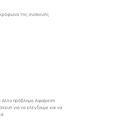
μικρόφωνα της συσκευής.
ιο άλλο πρόβλημα Αφαίρεση
κευή για να ελέγξουμε και να
κά