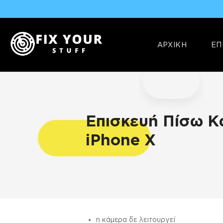
ΑΡΧΙΚΗ
ΕΠ
Επισκευή Πίσω 
iPhone X
ΠΛΗΡΟΦΟΡΊΕΣ
η κάμερα δε λειτουργεί