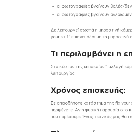
οι φωτογραφίες βγαίνουν θολές/δεν
οι φωτογραφίες βγαίνουν αλλοιωμέν
Δε λειτουργεί σωστά η μπροστινή κάμερ
your stuff επισκευάζουμε τη μπροστιν
Τι περιλαμβάνει η ε
Στo κόστος της υπηρεσίας ” αλλαγή κάμ
λειτουργίας.
Χρόνος επισκευής:
Σε οποιοδήποτε κατάστημα της fix your 
περιμένετε. Αν η φυσική παρουσία στο κ
που παρέχουμε. Ένας τεχνικός μας θα τη