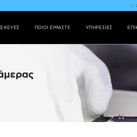
ΑΡΧΙΚΗ
FIX YOUR STUFF
ΕΠΙΣΚΕΥΕΣ
Επισκευές & Πωλήσεις Ηλεκτρονικών Συσκευών &Αξεσουάρ
ΙΣΚΕΥΕΣ
ΠΟΙΟΙ ΕΙΜΑΣΤΕ
ΥΠΗΡΕΣΙΕΣ
ΕΠΙ
ΠΟΙΟΙ ΕΙΜΑΣΤΕ
ΥΠΗΡΕΣΙΕΣ
ΕΠΙΚΟΙΝΩΝΙΑ
Κάμερας