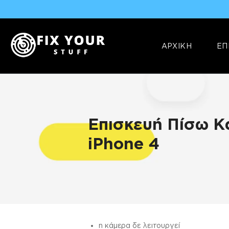
ΑΡΧΙΚΗ
ΕΠ
Επισκευή Πίσω 
iPhone 4
ΠΛΗΡΟΦΟΡΊΕΣ
η κάμερα δε λειτουργεί