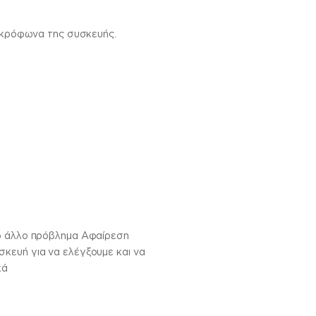
μικρόφωνα της συσκευής.
ιο άλλο πρόβλημα Αφαίρεση
κευή για να ελέγξουμε και να
κά