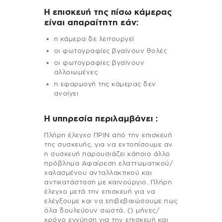
Η επισκευή της πίσω κάμερας
είναι απαραίτητη εάν:
η κάμερα δε λειτουργεί
οι φωτογραφίες βγαίνουν θολές
οι φωτογραφίες βγαίνουν
αλλοιωμένες
η εφαρμογή της κάμερας δεν
ανοίγει
H υπηρεσία περιλαμβάνει :
Πλήρη έλεγχο ΠΡΙΝ από την επισκευή
της συσκευής, για να εντοπίσουμε αν
η συσκευή παρουσιάζει κάποιο άλλο
πρόβλημα Αφαίρεση ελαττωματικού/
χαλασμένου ανταλλακτικού και
αντικατάσταση με καινούργιο. Πλήρη
έλεγχο μετά την επισκευή για να
ελέγξουμε και να επιβεβαιώσουμε πως
όλα δουλεύουν σωστά. () μήνες/
χρόνο εγγύηση για την επισκευή και