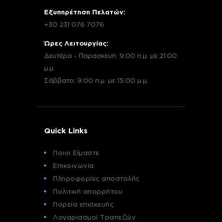
Εξυπηρέτηση Πελατών:
+30 231 076 7076
Ώρες Λειτουργίας:
Δευτέρα - Παρασκευή: 9:00 π.μ. με 21:00
μ.μ.
Σάββατο: 9:00 π.μ. με 15:00 μ.μ.
Quick Links
Ποιοι Είμαστε
Επικοινωνία
Πληροφορίες αποστολής
Πολιτική απορρήτου
Πορεία επισκευής
Λογαριασμοί Τραπεζών