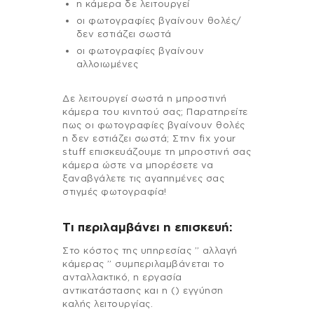
η κάμερα δε λειτουργεί
οι φωτογραφίες βγαίνουν θολές/
δεν εστιάζει σωστά
οι φωτογραφίες βγαίνουν
αλλοιωμένες
Δε λειτουργεί σωστά η μπροστινή
κάμερα του κινητού σας; Παρατηρείτε
πως οι φωτογραφίες βγαίνουν θολές
η δεν εστιάζει σωστά; Στην fix your
stuff επισκευάζουμε τη μπροστινή σας
κάμερα ώστε να μπορέσετε να
ξαναβγάλετε τις αγαπημένες σας
στιγμές φωτογραφία!
Τι περιλαμβάνει η επισκευή:
Στo κόστος της υπηρεσίας ” αλλαγή
κάμερας ” συμπεριλαμβάνεται το
ανταλλακτικό, η εργασία
αντικατάστασης και η () εγγύηση
καλής λειτουργίας.