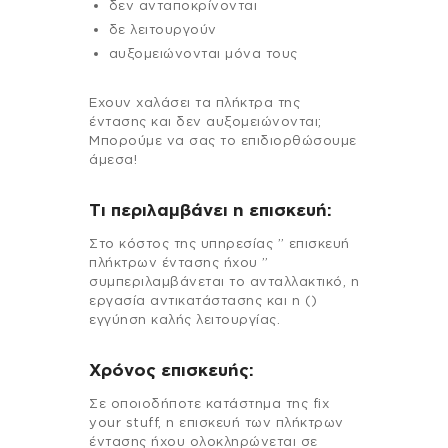
δεν ανταποκρίνονται
δε λειτουργούν
αυξομειώνονται μόνα τους
Εχουν χαλάσει τα πλήκτρα της
έντασης και δεν αυξομειώνονται;
Μπορούμε να σας το επιδιορθώσουμε
άμεσα!
Τι περιλαμβάνει η επισκευή:
Στo κόστος της υπηρεσίας ” επισκευή
πλήκτρων έντασης ήχου ”
συμπεριλαμβάνεται το ανταλλακτικό, η
εργασία αντικατάστασης και η ()
εγγύηση καλής λειτουργίας.
Χρόνος επισκευής:
Σε οποιοδήποτε κατάστημα της fix
your stuff, η επισκευή των πλήκτρων
έντασης ήχου ολοκληρώνεται σε