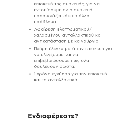
επισκευή της συσκευής, για να
εντοπίσουμε αν η συσκευή
παρουσιάζει κάποιο άλλο
πρόβλημα
Αφαίρεση ελαττωματικού/
χαλασμένου ανταλλακτικού και
αντικατάσταση με καινούργιο.
Πλήρη έλεγχο μετά την επισκευή για
να ελέγξουμε και να
επιβεβαιώσουμε πως όλα
δουλεύουν σωστά.
1 χρόνο εγγύηση για την επισκευή
και τα ανταλλακτικά
Ενδιαφέρεστε?
Αν έχεις οποιαδήποτε ερώτηση
σχετικά με τη συσκευή σου και
χρειάζεσαι κάποια πληροφορία