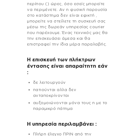
περίπου () ώρες, όσο εσείς μπορείτε
να περιμένετε. Αν η φυσική παρουσία
στο κατάστημα δεν είναι εφικτή ,
μπορείτε να στείλετε τη συσκευή σας
μέσω της δωρεάν υπηρεσίας courier
που παρέχουμε. Ένας τεχνικός μας θα
την επισκευάσει άμεσα και θα
επιστραφεί την ίδια μέρα παραλαβής.
Η επισκευή των πλήκτρων
έντασης είναι απαραίτητη εάν
:
δε λειτουργούν
πατιούνται αλλα δεν
ανταποκρίνονται
αυξομοιώνονται μόνα τους η με το
παραμικρό πάτημα
H υπηρεσία περιλαμβάνει :
Πλήρη έλεγχο ΠΡΙΝ από την