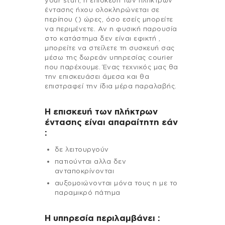
your stuff, η επισκευή των πλήκτρων
έντασης ήχου ολοκληρώνεται σε
περίπου () ώρες, όσο εσείς μπορείτε
να περιμένετε. Αν η φυσική παρουσία
στο κατάστημα δεν είναι εφικτή ,
μπορείτε να στείλετε τη συσκευή σας
μέσω της δωρεάν υπηρεσίας courier
που παρέχουμε. Ένας τεχνικός μας θα
την επισκευάσει άμεσα και θα
επιστραφεί την ίδια μέρα παραλαβής.
Η επισκευή των πλήκτρων
έντασης είναι απαραίτητη εάν
:
δε λειτουργούν
πατιούνται αλλα δεν
ανταποκρίνονται
αυξομοιώνονται μόνα τους η με το
παραμικρό πάτημα
H υπηρεσία περιλαμβάνει :