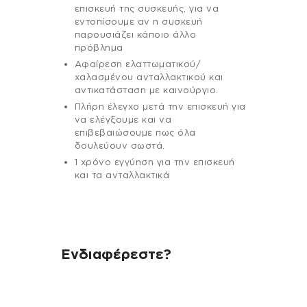
επισκευή της συσκευής, για να
εντοπίσουμε αν η συσκευή
παρουσιάζει κάποιο άλλο
πρόβλημα
Αφαίρεση ελαττωματικού/
χαλασμένου ανταλλακτικού και
αντικατάσταση με καινούργιο.
Πλήρη έλεγχο μετά την επισκευή για
να ελέγξουμε και να
επιβεβαιώσουμε πως όλα
δουλεύουν σωστά.
1 χρόνο εγγύηση για την επισκευή
και τα ανταλλακτικά
Ενδιαφέρεστε?
Αν έχεις οποιαδήποτε ερώτηση
σχετικά με τη συσκευή σου και
χρειάζεσαι κάποια πληροφορία