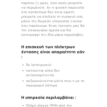
περίπου () ώρες, όσο εσείς μπορείτε
να περιμένετε. Αν η φυσική παρουσία
στο κατάστημα δεν είναι εφικτή ,
μπορείτε να στείλετε τη συσκευή σας
μέσω της δωρεάν υπηρεσίας courier
που παρέχουμε. Ένας τεχνικός μας θα
την επισκευάσει άμεσα και θα
επιστραφεί την ίδια μέρα παραλαβής.
Η επισκευή των πλήκτρων
έντασης είναι απαραίτητη εάν
:
δε λειτουργούν
πατιούνται αλλα δεν
ανταποκρίνονται
αυξομοιώνονται μόνα τους η με το
παραμικρό πάτημα
H υπηρεσία περιλαμβάνει :
Πλήρη έλεγχο ΠΡΙΝ από την