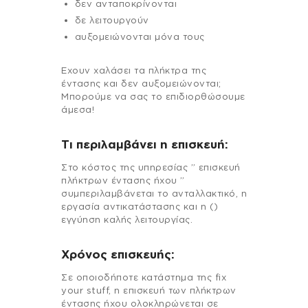
δεν ανταποκρίνονται
δε λειτουργούν
αυξομειώνονται μόνα τους
Εχουν χαλάσει τα πλήκτρα της
έντασης και δεν αυξομειώνονται;
Μπορούμε να σας το επιδιορθώσουμε
άμεσα!
Τι περιλαμβάνει η επισκευή:
Στo κόστος της υπηρεσίας ” επισκευή
πλήκτρων έντασης ήχου ”
συμπεριλαμβάνεται το ανταλλακτικό, η
εργασία αντικατάστασης και η ()
εγγύηση καλής λειτουργίας.
Χρόνος επισκευής:
Σε οποιοδήποτε κατάστημα της fix
your stuff, η επισκευή των πλήκτρων
έντασης ήχου ολοκληρώνεται σε