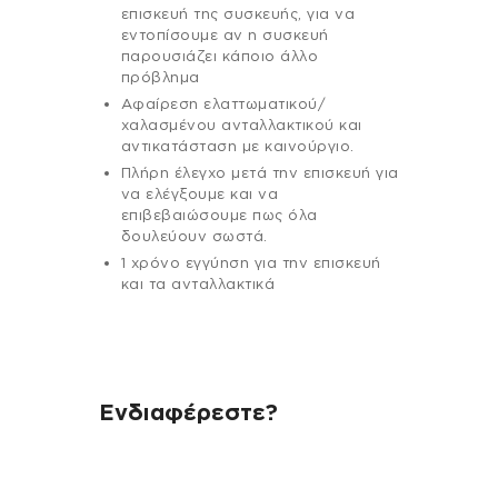
επισκευή της συσκευής, για να
εντοπίσουμε αν η συσκευή
παρουσιάζει κάποιο άλλο
πρόβλημα
Αφαίρεση ελαττωματικού/
χαλασμένου ανταλλακτικού και
αντικατάσταση με καινούργιο.
Πλήρη έλεγχο μετά την επισκευή για
να ελέγξουμε και να
επιβεβαιώσουμε πως όλα
δουλεύουν σωστά.
1 χρόνο εγγύηση για την επισκευή
και τα ανταλλακτικά
Ενδιαφέρεστε?
Αν έχεις οποιαδήποτε ερώτηση
σχετικά με τη συσκευή σου και
χρειάζεσαι κάποια πληροφορία