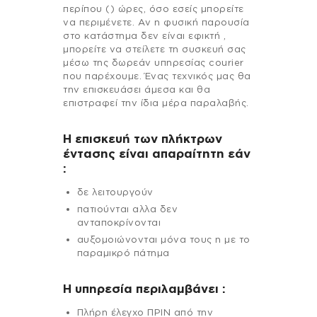
περίπου () ώρες, όσο εσείς μπορείτε
να περιμένετε. Αν η φυσική παρουσία
στο κατάστημα δεν είναι εφικτή ,
μπορείτε να στείλετε τη συσκευή σας
μέσω της δωρεάν υπηρεσίας courier
που παρέχουμε. Ένας τεχνικός μας θα
την επισκευάσει άμεσα και θα
επιστραφεί την ίδια μέρα παραλαβής.
Η επισκευή των πλήκτρων
έντασης είναι απαραίτητη εάν
:
δε λειτουργούν
πατιούνται αλλα δεν
ανταποκρίνονται
αυξομοιώνονται μόνα τους η με το
παραμικρό πάτημα
H υπηρεσία περιλαμβάνει :
Πλήρη έλεγχο ΠΡΙΝ από την