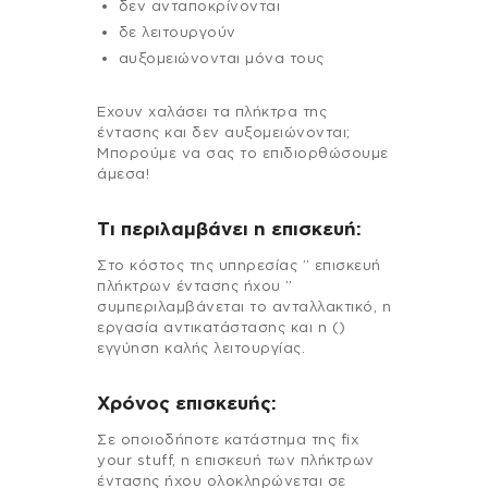
δεν ανταποκρίνονται
δε λειτουργούν
αυξομειώνονται μόνα τους
Εχουν χαλάσει τα πλήκτρα της
έντασης και δεν αυξομειώνονται;
Μπορούμε να σας το επιδιορθώσουμε
άμεσα!
Τι περιλαμβάνει η επισκευή:
Στo κόστος της υπηρεσίας ” επισκευή
πλήκτρων έντασης ήχου ”
συμπεριλαμβάνεται το ανταλλακτικό, η
εργασία αντικατάστασης και η ()
εγγύηση καλής λειτουργίας.
Χρόνος επισκευής:
Σε οποιοδήποτε κατάστημα της fix
your stuff, η επισκευή των πλήκτρων
έντασης ήχου ολοκληρώνεται σε