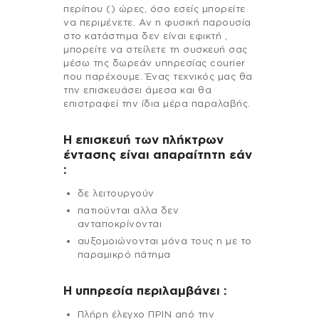
περίπου () ώρες, όσο εσείς μπορείτε
να περιμένετε. Αν η φυσική παρουσία
στο κατάστημα δεν είναι εφικτή ,
μπορείτε να στείλετε τη συσκευή σας
μέσω της δωρεάν υπηρεσίας courier
που παρέχουμε. Ένας τεχνικός μας θα
την επισκευάσει άμεσα και θα
επιστραφεί την ίδια μέρα παραλαβής.
Η επισκευή των πλήκτρων
έντασης είναι απαραίτητη εάν
:
δε λειτουργούν
πατιούνται αλλα δεν
ανταποκρίνονται
αυξομοιώνονται μόνα τους η με το
παραμικρό πάτημα
H υπηρεσία περιλαμβάνει :
Πλήρη έλεγχο ΠΡΙΝ από την