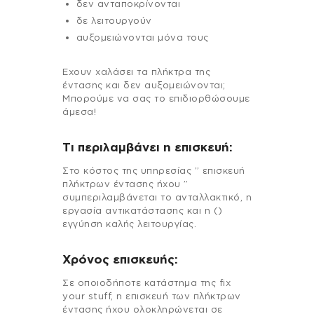
δεν ανταποκρίνονται
δε λειτουργούν
αυξομειώνονται μόνα τους
Εχουν χαλάσει τα πλήκτρα της
έντασης και δεν αυξομειώνονται;
Μπορούμε να σας το επιδιορθώσουμε
άμεσα!
Τι περιλαμβάνει η επισκευή:
Στo κόστος της υπηρεσίας ” επισκευή
πλήκτρων έντασης ήχου ”
συμπεριλαμβάνεται το ανταλλακτικό, η
εργασία αντικατάστασης και η ()
εγγύηση καλής λειτουργίας.
Χρόνος επισκευής:
Σε οποιοδήποτε κατάστημα της fix
your stuff, η επισκευή των πλήκτρων
έντασης ήχου ολοκληρώνεται σε