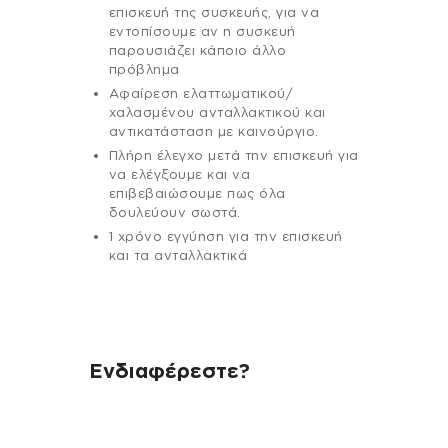
επισκευή της συσκευής, για να
εντοπίσουμε αν η συσκευή
παρουσιάζει κάποιο άλλο
πρόβλημα
Αφαίρεση ελαττωματικού/
χαλασμένου ανταλλακτικού και
αντικατάσταση με καινούργιο.
Πλήρη έλεγχο μετά την επισκευή για
να ελέγξουμε και να
επιβεβαιώσουμε πως όλα
δουλεύουν σωστά.
1 χρόνο εγγύηση για την επισκευή
και τα ανταλλακτικά
Ενδιαφέρεστε?
Αν έχεις οποιαδήποτε ερώτηση
σχετικά με τη συσκευή σου και
χρειάζεσαι κάποια πληροφορία