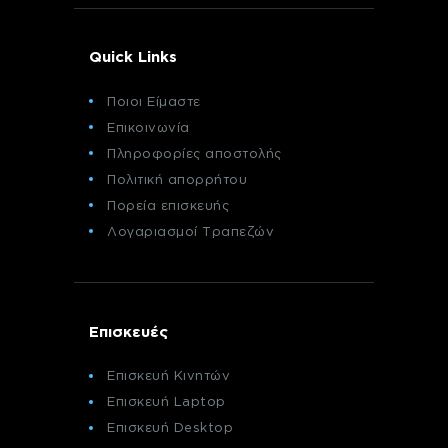
Quick Links
Ποιοι Είμαστε
Επικοινωνία
Πληροφορίες αποστολής
Πολιτική απορρήτου
Πορεία επισκευής
Λογαριασμοί Τραπεζών
Επισκευές
Επισκευή Κινητών
Επισκευή Laptop
Επισκευή Desktop