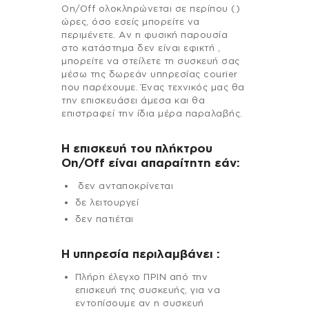
On/Off ολοκληρώνεται σε περίπου ()
ώρες, όσο εσείς μπορείτε να
περιμένετε. Αν η φυσική παρουσία
στο κατάστημα δεν είναι εφικτή ,
μπορείτε να στείλετε τη συσκευή σας
μέσω της δωρεάν υπηρεσίας courier
που παρέχουμε. Ένας τεχνικός μας θα
την επισκευάσει άμεσα και θα
επιστραφεί την ίδια μέρα παραλαβής.
Η επισκευή του πλήκτρου
On/Off είναι απαραίτητη εάν:
δεν ανταποκρίνεται
δε λειτουργεί
δεν πατιέται
H υπηρεσία περιλαμβάνει :
Πλήρη έλεγχο ΠΡΙΝ από την
επισκευή της συσκευής, για να
εντοπίσουμε αν η συσκευή