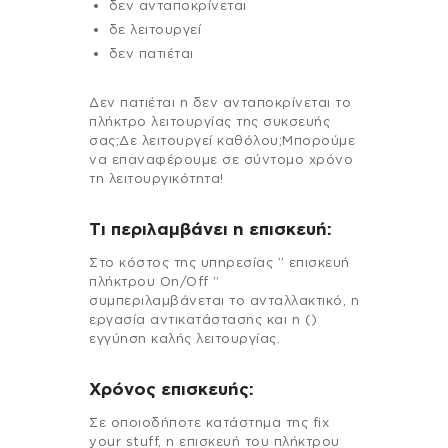
δεν ανταποκρίνεται
δε λειτουργεί
δεν πατιέται
Δεν πατιέται η δεν ανταποκρίνεται το
πλήκτρο λειτουργίας της συκσευής
σας;Δε λειτουργεί καθόλου;Μπορούμε
να επαναφέρουμε σε σύντομο χρόνο
τη λειτουργικότητα!
Τι περιλαμβάνει η επισκευή:
Στo κόστος της υπηρεσίας ” επισκευή
πλήκτρου On/Off ”
συμπεριλαμβάνεται το ανταλλακτικό, η
εργασία αντικατάστασης και η ()
εγγύηση καλής λειτουργίας.
Χρόνος επισκευής:
Σε οποιοδήποτε κατάστημα της fix
your stuff, η επισκευή του πλήκτρου