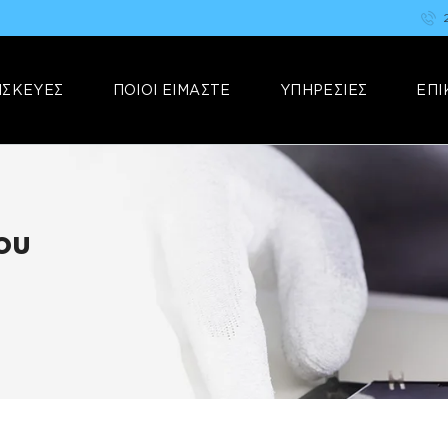
ΑΡΧΙΚΗ
FIX YOUR STUFF
ΕΠΙΣΚΕΥΕΣ
Επισκευές & Πωλήσεις Ηλεκτρονικών Συσκευών &Αξεσουάρ
ΙΣΚΕΥΕΣ
ΠΟΙΟΙ ΕΙΜΑΣΤΕ
ΥΠΗΡΕΣΙΕΣ
ΕΠΙ
ΠΟΙΟΙ ΕΙΜΑΣΤΕ
ΥΠΗΡΕΣΙΕΣ
ΕΠΙΚΟΙΝΩΝΙΑ
ου