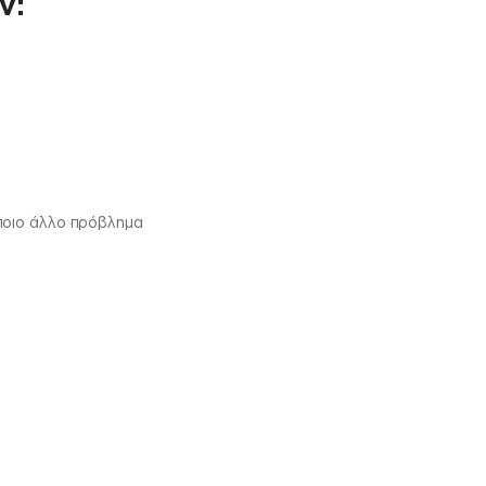
ν:
ποιο άλλο πρόβλημα