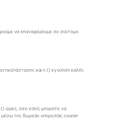
πορούμε να επαναφέρουμε σε σύντομο
αντικατάστασης και η () εγγύηση καλής
() ώρες, όσο εσείς μπορείτε να
ς μέσω της δωρεάν υπηρεσίας courier