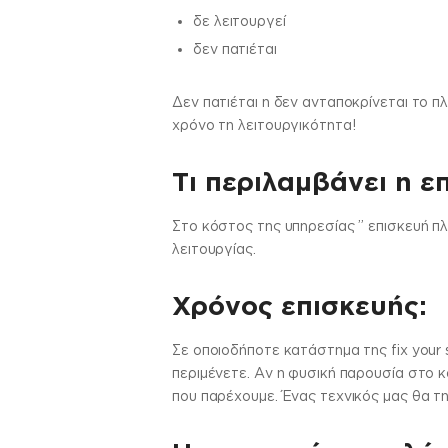
δε λειτουργεί
δεν πατιέται
Δεν πατιέται η δεν ανταποκρίνεται το 
χρόνο τη λειτουργικότητα!
Τι περιλαμβάνει η ε
Στo κόστος της υπηρεσίας ” επισκευή π
λειτουργίας.
Χρόνος επισκευής:
Σε οποιοδήποτε κατάστημα της fix your 
περιμένετε. Αν η φυσική παρουσία στο κ
που παρέχουμε. Ένας τεχνικός μας θα τη