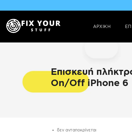
ΑΡΧΙΚΗ
ΕΠ
Επισκευή πλήκτρ
On/Off iPhone 6
ΠΛΗΡΟΦΟΡΊΕΣ
δεν ανταποκρίνεται