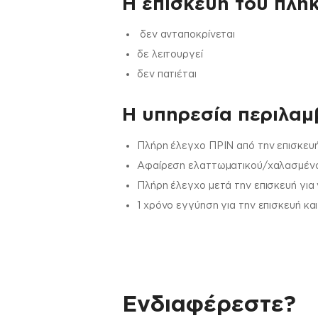
Η επισκευή του πλήκ
δεν ανταποκρίνεται
δε λειτουργεί
δεν πατιέται
H υπηρεσία περιλαμβ
Πλήρη έλεγχο ΠΡΙΝ από την επισκευή
Αφαίρεση ελαττωματικού/χαλασμένου
Πλήρη έλεγχο μετά την επισκευή για
1 χρόνο εγγύηση για την επισκευή κα
Ενδιαφέρεστε?