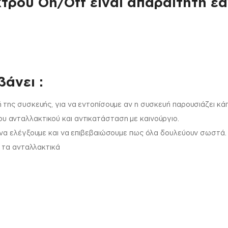
τρου On/Off είναι απαραίτητη εά
άνει :
 της συσκευής, για να εντοπίσουμε αν η συσκευή παρουσιάζει κά
 ανταλλακτικού και αντικατάσταση με καινούργιο.
 να ελέγξουμε και να επιβεβαιώσουμε πως όλα δουλεύουν σωστά.
ι τα ανταλλακτικά