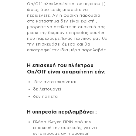
On/Off ολοκληρώνεται σε περίπου ()
ώρες, όσο εσείς μπορείτε να
περιμένετε. Αν η φυσική παρουσία
στο κατάστημα δεν είναι εφικτή ,
μπορείτε να στείλετε τη συσκευή σας
μέσω της δωρεάν υπηρεσίας courier
που παρέχουμε. Ένας τεχνικός μας θα
την επισκευάσει άμεσα και θα
επιστραφεί την ίδια μέρα παραλαβής.
Η επισκευή του πλήκτρου
On/Off είναι απαραίτητη εάν:
δεν ανταποκρίνεται
δε λειτουργεί
δεν πατιέται
H υπηρεσία περιλαμβάνει :
Πλήρη έλεγχο ΠΡΙΝ από την
επισκευή της συσκευής, για να
εντοπίσουμε αν η συσκευή