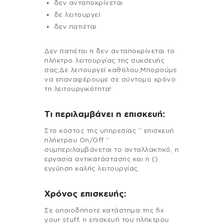
δεν ανταποκρίνεται
δε λειτουργεί
δεν πατιέται
Δεν πατιέται η δεν ανταποκρίνεται το
πλήκτρο λειτουργίας της συκσευής
σας;Δε λειτουργεί καθόλου;Μπορούμε
να επαναφέρουμε σε σύντομο χρόνο
τη λειτουργικότητα!
Τι περιλαμβάνει η επισκευή:
Στo κόστος της υπηρεσίας ” επισκευή
πλήκτρου On/Off ”
συμπεριλαμβάνεται το ανταλλακτικό, η
εργασία αντικατάστασης και η ()
εγγύηση καλής λειτουργίας.
Χρόνος επισκευής:
Σε οποιοδήποτε κατάστημα της fix
your stuff, η επισκευή του πλήκτρου