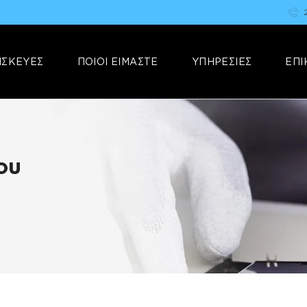
ΑΡΧΙΚΗ
FIX YOUR STUFF
ΕΠΙΣΚΕΥΕΣ
Επισκευές & Πωλήσεις Ηλεκτρονικών Συσκευών &Αξεσουάρ
ΙΣΚΕΥΕΣ
ΠΟΙΟΙ ΕΙΜΑΣΤΕ
ΥΠΗΡΕΣΙΕΣ
ΕΠΙ
ΠΟΙΟΙ ΕΙΜΑΣΤΕ
ΥΠΗΡΕΣΙΕΣ
ΕΠΙΚΟΙΝΩΝΙΑ
ου