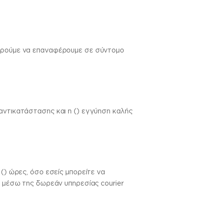
πορούμε να επαναφέρουμε σε σύντομο
αντικατάστασης και η () εγγύηση καλής
() ώρες, όσο εσείς μπορείτε να
ς μέσω της δωρεάν υπηρεσίας courier