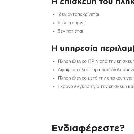
Η επισκευή του πλήκ
δεν ανταποκρίνεται
δε λειτουργεί
δεν πατιέται
H υπηρεσία περιλαμβ
Πλήρη έλεγχο ΠΡΙΝ από την επισκευή
Αφαίρεση ελαττωματικού/χαλασμένου
Πλήρη έλεγχο μετά την επισκευή για
1 χρόνο εγγύηση για την επισκευή κα
Ενδιαφέρεστε?