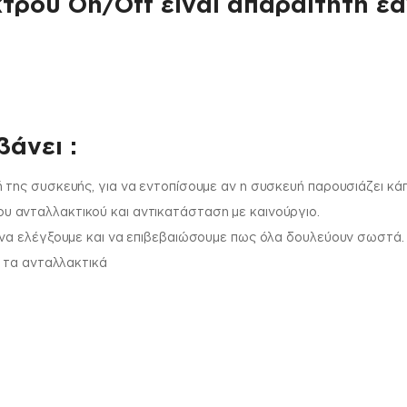
τρου On/Off είναι απαραίτητη εά
άνει :
 της συσκευής, για να εντοπίσουμε αν η συσκευή παρουσιάζει κά
 ανταλλακτικού και αντικατάσταση με καινούργιο.
 να ελέγξουμε και να επιβεβαιώσουμε πως όλα δουλεύουν σωστά.
ι τα ανταλλακτικά