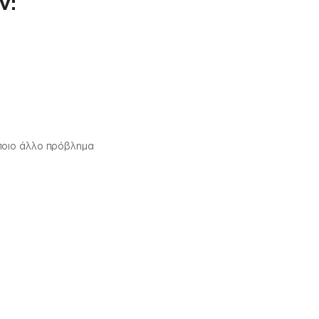
ν:
ποιο άλλο πρόβλημα