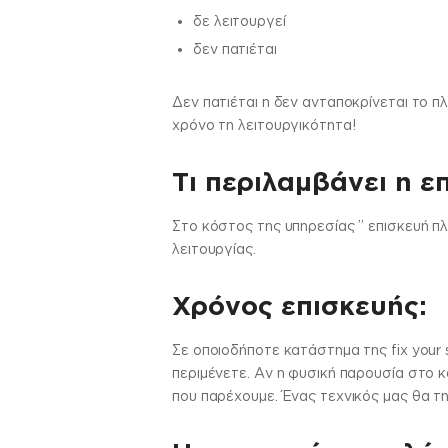
δε λειτουργεί
δεν πατιέται
Δεν πατιέται η δεν ανταποκρίνεται το 
χρόνο τη λειτουργικότητα!
Τι περιλαμβάνει η ε
Στo κόστος της υπηρεσίας ” επισκευή π
λειτουργίας.
Χρόνος επισκευής:
Σε οποιοδήποτε κατάστημα της fix your 
περιμένετε. Αν η φυσική παρουσία στο κ
που παρέχουμε. Ένας τεχνικός μας θα τη