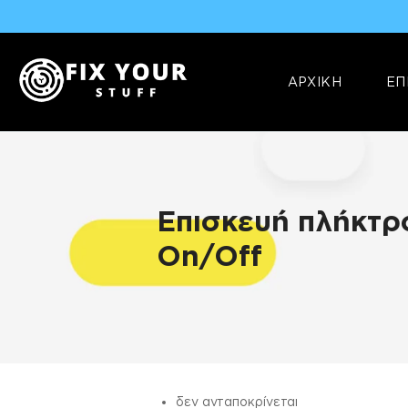
ΑΡΧΙΚΗ
ΕΠ
Επισκευή πλήκτρ
On/Off
ΠΛΗΡΟΦΟΡΊΕΣ
δεν ανταποκρίνεται