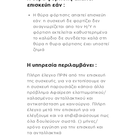
επισκεύη εάν :
Η θύρα φόρτισης απαιτεί επισκεύη
εάν: η συσκευή δε φορτίζει δεν
αναγνωρίζεται απο τον Η/Υ η
φόρτιση εκτελείται καθυστερημένα
το καλώδιο δε συνδέεται καλά στη
θύρα η θυρα φόρτισης έχει υποστεί
ζημιά
H υπηρεσία περιλαμβάνει :
Πλήρη έλεγχο ΠΡΙΝ από την επισκευή
της συσκευής, για να εντοπίσουμε αν
η συσκευή παρουσιάζει κάποιο άλλο
πρόβλημα Αφαίρεση ελαττωματικού/
χαλασμένου ανταλλακτικού και
αντικατάσταση με καινούργιο. Πλήρη
έλεγχο μετά την επισκευή για να
ελέγξουμε και να επιβεβαιώσουμε πως
όλα δουλεύουν σωστά. () μήνες/
χρόνο εγγύηση για την επισκευή και
τα ανταλλακτικά