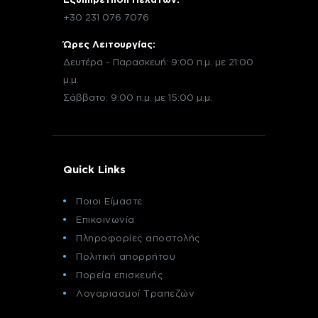
+30 231 076 7076
Ώρες Λειτουργίας:
Δευτέρα - Παρασκευή: 9:00 π.μ. με 21:00
μ.μ.
Σάββατο: 9:00 π.μ. με 15:00 μ.μ.
Quick Links
Ποιοι Είμαστε
Επικοινωνία
Πληροφορίες αποστολής
Πολιτική απορρήτου
Πορεία επισκευής
Λογαριασμοί Τραπεζών