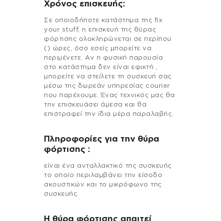
Χρόνος επισκευής:
Σε οποιοδήποτε κατάστημα της fix
your stuff, η επισκευή της θύρας
φόρτισης ολοκληρώνεται σε περίπου
() ώρες, όσο εσείς μπορείτε να
περιμένετε. Αν η φυσική παρουσία
στο κατάστημα δεν είναι εφικτή ,
μπορείτε να στείλετε τη συσκευή σας
μέσω της δωρεάν υπηρεσίας courier
που παρέχουμε. Ένας τεχνικός μας θα
την επισκευάσει άμεσα και θα
επιστραφεί την ίδια μέρα παραλαβής.
Πληροφορίες για την θύρα
φόρτισης :
είναι ένα ανταλλακτικό της συσκευής
το οποίο περιλαμβάνει την είσοδο
ακουστικών και το μικρόφωνο της
συσκευής.
Η θύρα φόρτισης απαιτεί