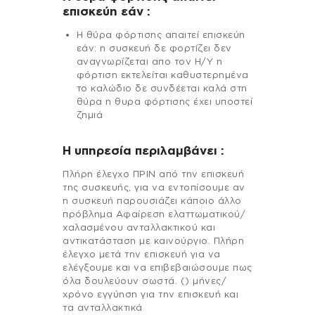
επισκεύη εάν :
Η θύρα φόρτισης απαιτεί επισκεύη
εάν: η συσκευή δε φορτίζει δεν
αναγνωρίζεται απο τον Η/Υ η
φόρτιση εκτελείται καθυστερημένα
το καλώδιο δε συνδέεται καλά στη
θύρα η θυρα φόρτισης έχει υποστεί
ζημιά
H υπηρεσία περιλαμβάνει :
Πλήρη έλεγχο ΠΡΙΝ από την επισκευή
της συσκευής, για να εντοπίσουμε αν
η συσκευή παρουσιάζει κάποιο άλλο
πρόβλημα Αφαίρεση ελαττωματικού/
χαλασμένου ανταλλακτικού και
αντικατάσταση με καινούργιο. Πλήρη
έλεγχο μετά την επισκευή για να
ελέγξουμε και να επιβεβαιώσουμε πως
όλα δουλεύουν σωστά. () μήνες/
χρόνο εγγύηση για την επισκευή και
τα ανταλλακτικά