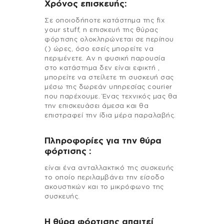
Χρόνος επισκευής:
Σε οποιοδήποτε κατάστημα της fix
your stuff, η επισκευή της θύρας
φόρτισης ολοκληρώνεται σε περίπου
() ώρες, όσο εσείς μπορείτε να
περιμένετε. Αν η φυσική παρουσία
στο κατάστημα δεν είναι εφικτή ,
μπορείτε να στείλετε τη συσκευή σας
μέσω της δωρεάν υπηρεσίας courier
που παρέχουμε. Ένας τεχνικός μας θα
την επισκευάσει άμεσα και θα
επιστραφεί την ίδια μέρα παραλαβής.
Πληροφορίες για την θύρα
φόρτισης :
είναι ένα ανταλλακτικό της συσκευής
το οποίο περιλαμβάνει την είσοδο
ακουστικών και το μικρόφωνο της
συσκευής.
Η θύρα φόρτισης απαιτεί