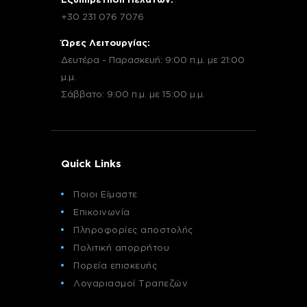
+30 231 076 7076
Ώρες Λειτουργίας:
Δευτέρα - Παρασκευή: 9:00 π.μ. με 21:00
μ.μ.
Σάββατο: 9:00 π.μ. με 15:00 μ.μ.
Quick Links
Ποιοι Είμαστε
Επικοινωνία
Πληροφορίες αποστολής
Πολιτική απορρήτου
Πορεία επισκευής
Λογαριασμοί Τραπεζών