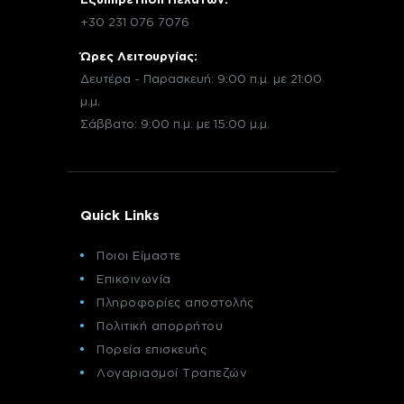
+30 231 076 7076
Ώρες Λειτουργίας:
Δευτέρα - Παρασκευή: 9:00 π.μ. με 21:00
μ.μ.
Σάββατο: 9:00 π.μ. με 15:00 μ.μ.
Quick Links
Ποιοι Είμαστε
Επικοινωνία
Πληροφορίες αποστολής
Πολιτική απορρήτου
Πορεία επισκευής
Λογαριασμοί Τραπεζών