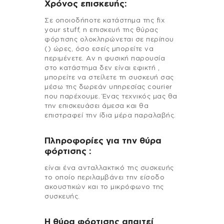
Χρόνος επισκευής:
Σε οποιοδήποτε κατάστημα της fix
your stuff, η επισκευή της θύρας
φόρτισης ολοκληρώνεται σε περίπου
() ώρες, όσο εσείς μπορείτε να
περιμένετε. Αν η φυσική παρουσία
στο κατάστημα δεν είναι εφικτή ,
μπορείτε να στείλετε τη συσκευή σας
μέσω της δωρεάν υπηρεσίας courier
που παρέχουμε. Ένας τεχνικός μας θα
την επισκευάσει άμεσα και θα
επιστραφεί την ίδια μέρα παραλαβής.
Πληροφορίες για την θύρα
φόρτισης :
είναι ένα ανταλλακτικό της συσκευής
το οποίο περιλαμβάνει την είσοδο
ακουστικών και το μικρόφωνο της
συσκευής.
Η θύρα φόρτισης απαιτεί