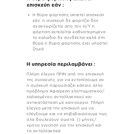
επισκεύη εάν :
Η θύρα φόρτισης απαιτεί επισκεύη
εάν: η συσκευή δε φορτίζει δεν
αναγνωρίζεται απο τον Η/Υ η
φόρτιση εκτελείται καθυστερημένα
το καλώδιο δε συνδέεται καλά στη
θύρα η θυρα φόρτισης έχει υποστεί
ζημιά
H υπηρεσία περιλαμβάνει :
Πλήρη έλεγχο ΠΡΙΝ από την επισκευή
της συσκευής, για να εντοπίσουμε αν
η συσκευή παρουσιάζει κάποιο άλλο
πρόβλημα Αφαίρεση ελαττωματικού/
χαλασμένου ανταλλακτικού και
αντικατάσταση με καινούργιο. Πλήρη
έλεγχο μετά την επισκευή για να
ελέγξουμε και να επιβεβαιώσουμε πως
όλα δουλεύουν σωστά. () μήνες/
χρόνο εγγύηση για την επισκευή και
τα ανταλλακτικά