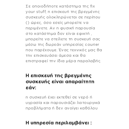
Σε οποιοδήποτε κατάστημα της fix
your stuff, η επισκευή της βρεγμένης
συσκευής ολοκληρώνεται σε περίπου
() ώρες, όσο εσείς μπορείτε να
περιμένετε. Αν η φυσική παρουσία
στο κατάστημα δεν είναι εφικτή ,
μπορείτε να στείλετε τη συσκευή σας
μέσω της δωρεάν υπηρεσίας courier
που παρέχουμε. Ένας τεχνικός μας θα
την επισκευάσει άμεσα και θα
επιστραφεί την ίδια μέρα παραλαβής.
Η επισκευή της βρεγμένης
συσκευής είναι απαραίτητη
εάν:
η συσκευή έχει εκτεθεί σε νερό ή
υγρασία και παρουσιάζει λειτουργικά
προβλήματα ή δεν ανοίγει καθόλου
H υπηρεσία περιλαμβάνει :