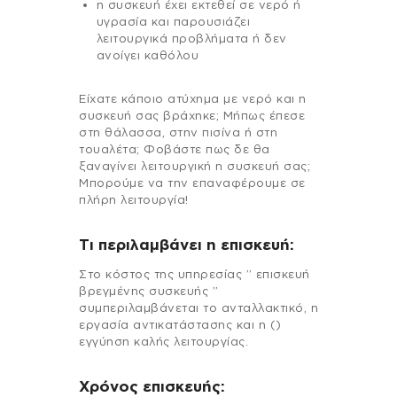
η συσκευή έχει εκτεθεί σε νερό ή
υγρασία και παρουσιάζει
λειτουργικά προβλήματα ή δεν
ανοίγει καθόλου
Είχατε κάποιο ατύχημα με νερό και η
συσκευή σας βράχηκε; Μήπως έπεσε
στη θάλασσα, στην πισίνα ή στη
τουαλέτα; Φοβάστε πως δε θα
ξαναγίνει λειτουργική η συσκευή σας;
Μπορούμε να την επαναφέρουμε σε
πλήρη λειτουργία!
Τι περιλαμβάνει η επισκευή:
Στo κόστος της υπηρεσίας ” επισκευή
βρεγμένης συσκευής ”
συμπεριλαμβάνεται το ανταλλακτικό, η
εργασία αντικατάστασης και η ()
εγγύηση καλής λειτουργίας.
Χρόνος επισκευής: