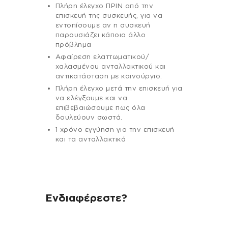
Πλήρη έλεγχο ΠΡΙΝ από την
επισκευή της συσκευής, για να
εντοπίσουμε αν η συσκευή
παρουσιάζει κάποιο άλλο
πρόβλημα
Αφαίρεση ελαττωματικού/
χαλασμένου ανταλλακτικού και
αντικατάσταση με καινούργιο.
Πλήρη έλεγχο μετά την επισκευή για
να ελέγξουμε και να
επιβεβαιώσουμε πως όλα
δουλεύουν σωστά.
1 χρόνο εγγύηση για την επισκευή
και τα ανταλλακτικά
Ενδιαφέρεστε?
Αν έχεις οποιαδήποτε ερώτηση
σχετικά με τη συσκευή σου και