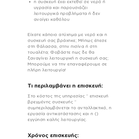
η συσκευή έχει εκτεθεί σε νερό ή
υγρασία και παρουσιάζει
λειτουργικά προβλήματα ή δεν
ανοίγει καθόλου
Είχατε κάποιο ατύχημα με νερό και η
συσκευή σας βράχηκε; Μήπως έπεσε
στη θάλασσα, στην πισίνα ή στη
τουαλέτα; Φοβάστε πως δε θα
ξαναγίνει λειτουργική η συσκευή σας;
Μπορούμε να την επαναφέρουμε σε
πλήρη λειτουργία!
Τι περιλαμβάνει η επισκευή:
Στo κόστος της υπηρεσίας ” επισκευή
βρεγμένης συσκευής ”
συμπεριλαμβάνεται το ανταλλακτικό, η
εργασία αντικατάστασης και η ()
εγγύηση καλής λειτουργίας.
Χρόνος επισκευής: