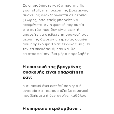
Σε οποιοδήποτε κατάστημα της fix
your stuff, η επισκευή της βρεγμένης
συσκευής ολοκληρώνεται σε περίπου
() ώρες, όσο εσείς μπορείτε να
περιμένετε. Αν η φυσική παρουσία
στο κατάστημα δεν είναι εφικτή ,
μπορείτε να στείλετε τη συσκευή σας
μέσω της δωρεάν υπηρεσίας courier
που παρέχουμε. Ένας τεχνικός μας θα
την επισκευάσει άμεσα και θα
επιστραφεί την ίδια μέρα παραλαβής.
Η επισκευή της βρεγμένης
συσκευής είναι απαραίτητη
εάν:
η συσκευή έχει εκτεθεί σε νερό ή
υγρασία και παρουσιάζει λειτουργικά
προβλήματα ή δεν ανοίγει καθόλου
H υπηρεσία περιλαμβάνει :