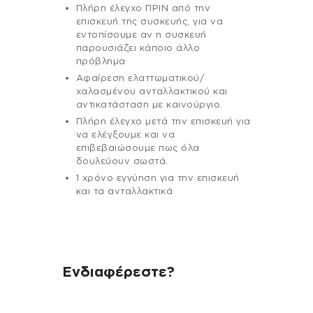
Πλήρη έλεγχο ΠΡΙΝ από την
επισκευή της συσκευής, για να
εντοπίσουμε αν η συσκευή
παρουσιάζει κάποιο άλλο
πρόβλημα
Αφαίρεση ελαττωματικού/
χαλασμένου ανταλλακτικού και
αντικατάσταση με καινούργιο.
Πλήρη έλεγχο μετά την επισκευή για
να ελέγξουμε και να
επιβεβαιώσουμε πως όλα
δουλεύουν σωστά.
1 χρόνο εγγύηση για την επισκευή
και τα ανταλλακτικά
Ενδιαφέρεστε?
Αν έχεις οποιαδήποτε ερώτηση
σχετικά με τη συσκευή σου και