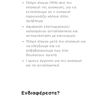
Πλήρη έλεγχο ΠΡΙΝ από την
επισκευή της συσκευής, για να
εντοπίσουμε αν η συσκευή
παρουσιάζει κάποιο άλλο
πρόβλημα
Αφαίρεση ελαττωματικού/
χαλασμένου ανταλλακτικού και
αντικατάσταση με καινούργιο.
Πλήρη έλεγχο μετά την επισκευή για
να ελέγξουμε και να
επιβεβαιώσουμε πως όλα
δουλεύουν σωστά.
1 χρόνο εγγύηση για την επισκευή
και τα ανταλλακτικά
Ενδιαφέρεστε?
Αν έχεις οποιαδήποτε ερώτηση
σχετικά με τη συσκευή σου και