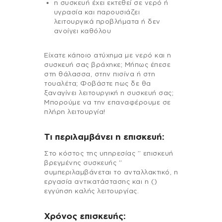
η συσκευή έχει εκτεθεί σε νερό ή
υγρασία και παρουσιάζει
λειτουργικά προβλήματα ή δεν
ανοίγει καθόλου
Είχατε κάποιο ατύχημα με νερό και η
συσκευή σας βράχηκε; Μήπως έπεσε
στη θάλασσα, στην πισίνα ή στη
τουαλέτα; Φοβάστε πως δε θα
ξαναγίνει λειτουργική η συσκευή σας;
Μπορούμε να την επαναφέρουμε σε
πλήρη λειτουργία!
Τι περιλαμβάνει η επισκευή:
Στo κόστος της υπηρεσίας ” επισκευή
βρεγμένης συσκευής ”
συμπεριλαμβάνεται το ανταλλακτικό, η
εργασία αντικατάστασης και η ()
εγγύηση καλής λειτουργίας.
Χρόνος επισκευής: