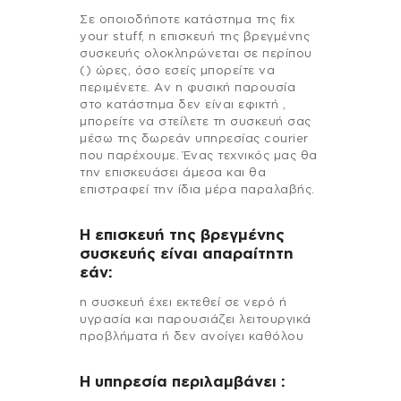
Σε οποιοδήποτε κατάστημα της fix
your stuff, η επισκευή της βρεγμένης
συσκευής ολοκληρώνεται σε περίπου
() ώρες, όσο εσείς μπορείτε να
περιμένετε. Αν η φυσική παρουσία
στο κατάστημα δεν είναι εφικτή ,
μπορείτε να στείλετε τη συσκευή σας
μέσω της δωρεάν υπηρεσίας courier
που παρέχουμε. Ένας τεχνικός μας θα
την επισκευάσει άμεσα και θα
επιστραφεί την ίδια μέρα παραλαβής.
Η επισκευή της βρεγμένης
συσκευής είναι απαραίτητη
εάν:
η συσκευή έχει εκτεθεί σε νερό ή
υγρασία και παρουσιάζει λειτουργικά
προβλήματα ή δεν ανοίγει καθόλου
H υπηρεσία περιλαμβάνει :