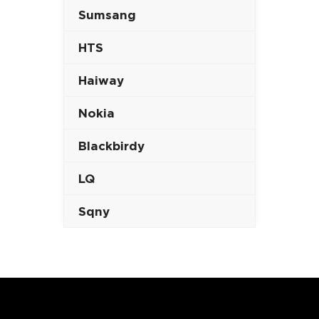
Sumsang
HTS
Haiway
Nokia
Blackbirdy
LQ
Sqny