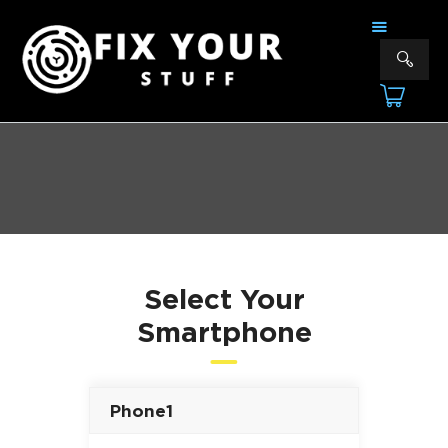
FIX YOUR STUFF
Επισκευές & Πωλήσεις Ηλεκτρονικών Συσκευών &Αξεσουάρ
ΑΡΧΙΚΗ
ΕΠΙΣΚΕΥΕΣ
ΠΟΙΟΙ ΕΙΜΑΣΤΕ
ΥΠΗΡΕΣΙΕΣ
ΕΠΙΚΟΙΝΩΝΙΑ
Select Your
Smartphone
Phone1