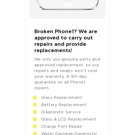
Broken Phone1? We are
approved to carry out
repairs and provide
replacements!
We only use genuine parts and
approved replacement, so our
repairs and swaps won’t void
your warranty. A 90-day
guarantee on all Phone1
repairs.
Glass Replacement
Battery Replacement
Diagnostic Service
Glass & LCD Replacement
Charge Port Repair
Water Damage Diagnostic