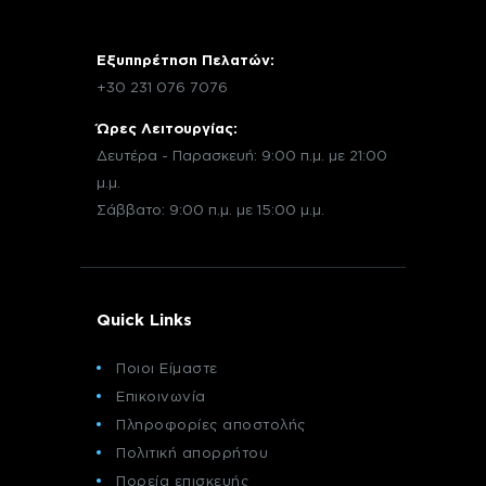
Εξυπηρέτηση Πελατών:
+30 231 076 7076
Ώρες Λειτουργίας:
Δευτέρα - Παρασκευή: 9:00 π.μ. με 21:00
μ.μ.
Σάββατο: 9:00 π.μ. με 15:00 μ.μ.
Quick Links
Ποιοι Είμαστε
Επικοινωνία
Πληροφορίες αποστολής
Πολιτική απορρήτου
Πορεία επισκευής