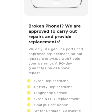
Broken Phone1? We are
approved to carry out
repairs and provide
replacements!
We only use genuine parts and
approved replacement, so our
repairs and swaps won’t void
your warranty. A 90-day
guarantee on all Phone1
repairs.
Glass Replacement
Battery Replacement
Diagnostic Service
Glass & LCD Replacement
Charge Port Repair
Water Damage Diagnostic