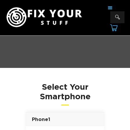
FIX YOUR STUFF
Επισκευές & Πωλήσεις Ηλεκτρονικών Συσκευών &Αξεσουάρ
ΑΡΧΙΚΗ
ΕΠΙΣΚΕΥΕΣ
ΠΟΙΟΙ ΕΙΜΑΣΤΕ
ΥΠΗΡΕΣΙΕΣ
ΕΠΙΚΟΙΝΩΝΙΑ
Select Your
Smartphone
Phone1