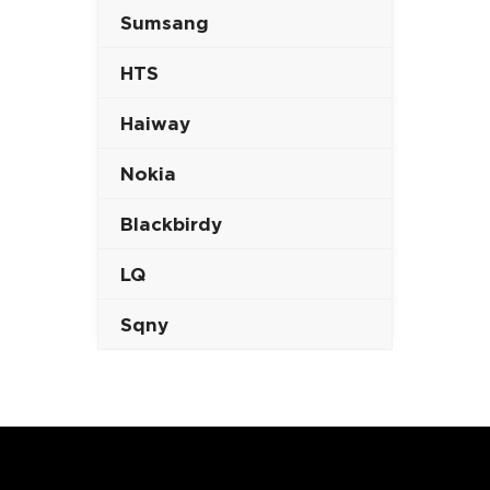
Sumsang
HTS
Haiway
Nokia
Blackbirdy
LQ
Sqny