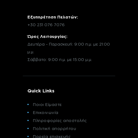
Εξυπηρέτηση Πελατών:
+30 231 076 7076
Ώρες Λειτουργίας:
Δευτέρα - Παρασκευή: 9:00 π.μ. με 21:00
μ.μ.
Σάββατο: 9:00 π.μ. με 15:00 μ.μ.
Quick Links
Ποιοι Είμαστε
Επικοινωνία
Πληροφορίες αποστολής
Πολιτική απορρήτου
Πορεία επισκευής