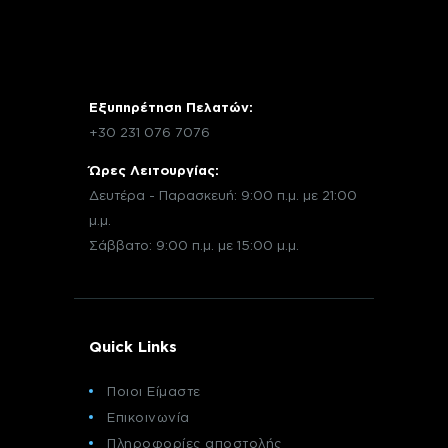
Εξυπηρέτηση Πελατών:
+30 231 076 7076
Ώρες Λειτουργίας:
Δευτέρα - Παρασκευή: 9:00 π.μ. με 21:00
μ.μ.
Σάββατο: 9:00 π.μ. με 15:00 μ.μ.
Quick Links
Ποιοι Είμαστε
Επικοινωνία
Πληροφορίες αποστολής