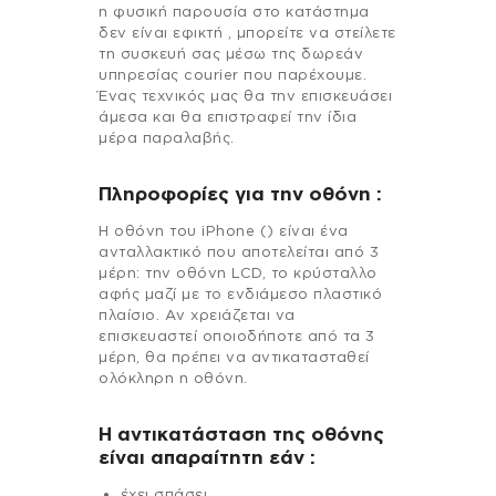
η φυσική παρουσία στο κατάστημα
δεν είναι εφικτή , μπορείτε να στείλετε
τη συσκευή σας μέσω της δωρεάν
υπηρεσίας courier που παρέχουμε.
Ένας τεχνικός μας θα την επισκευάσει
άμεσα και θα επιστραφεί την ίδια
μέρα παραλαβής.
Πληροφορίες για την οθόνη :
Η οθόνη του iPhone () είναι ένα
ανταλλακτικό που αποτελείται από 3
μέρη: την οθόνη LCD, το κρύσταλλο
αφής μαζί με το ενδιάμεσο πλαστικό
πλαίσιο. Αν χρειάζεται να
επισκευαστεί οποιοδήποτε από τα 3
μέρη, θα πρέπει να αντικατασταθεί
ολόκληρη η οθόνη.
Η αντικατάσταση της οθόνης
είναι απαραίτητη εάν :
έχει σπάσει