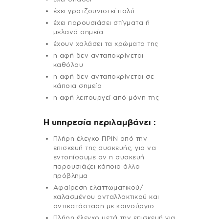
έχει γρατζουνιστεί πολύ
έχει παρουσιάσει στίγματα ή
μελανά σημεία
έχουν χαλάσει τα χρώματα της
η αφή δεν ανταποκρίνεται
καθόλου
η αφή δεν ανταποκρίνεται σε
κάποια σημεία
η αφή λειτουργεί από μόνη της
H υπηρεσία περιλαμβάνει :
Πλήρη έλεγχο ΠΡΙΝ από την
επισκευή της συσκευής, για να
εντοπίσουμε αν η συσκευή
παρουσιάζει κάποιο άλλο
πρόβλημα
Αφαίρεση ελαττωματικού/
χαλασμένου ανταλλακτικού και
αντικατάσταση με καινούργιο.
Πλήρη έλεγχο μετά την επισκευή για