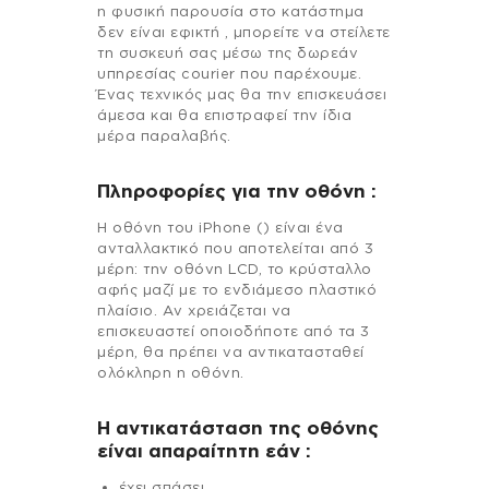
η φυσική παρουσία στο κατάστημα
δεν είναι εφικτή , μπορείτε να στείλετε
τη συσκευή σας μέσω της δωρεάν
υπηρεσίας courier που παρέχουμε.
Ένας τεχνικός μας θα την επισκευάσει
άμεσα και θα επιστραφεί την ίδια
μέρα παραλαβής.
Πληροφορίες για την οθόνη :
Η οθόνη του iPhone () είναι ένα
ανταλλακτικό που αποτελείται από 3
μέρη: την οθόνη LCD, το κρύσταλλο
αφής μαζί με το ενδιάμεσο πλαστικό
πλαίσιο. Αν χρειάζεται να
επισκευαστεί οποιοδήποτε από τα 3
μέρη, θα πρέπει να αντικατασταθεί
ολόκληρη η οθόνη.
Η αντικατάσταση της οθόνης
είναι απαραίτητη εάν :
έχει σπάσει