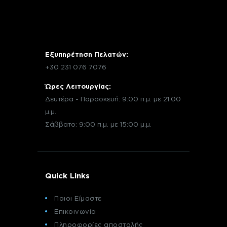
Εξυπηρέτηση Πελατών:
+30 231 076 7076
Ώρες Λειτουργίας:
Δευτέρα - Παρασκευή: 9:00 π.μ. με 21:00
μ.μ.
Σάββατο: 9:00 π.μ. με 15:00 μ.μ.
Quick Links
Ποιοι Είμαστε
Επικοινωνία
Πληροφορίες αποστολής