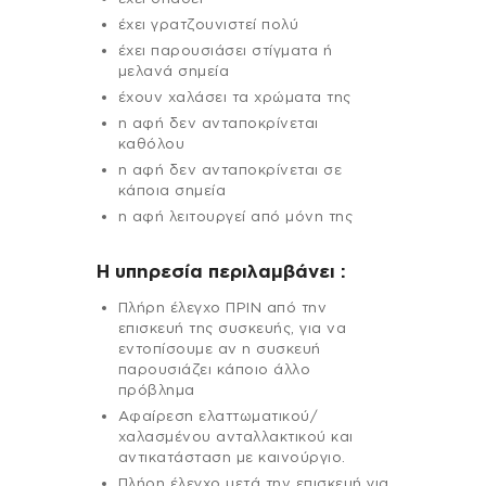
έχει γρατζουνιστεί πολύ
έχει παρουσιάσει στίγματα ή
μελανά σημεία
έχουν χαλάσει τα χρώματα της
η αφή δεν ανταποκρίνεται
καθόλου
η αφή δεν ανταποκρίνεται σε
κάποια σημεία
η αφή λειτουργεί από μόνη της
H υπηρεσία περιλαμβάνει :
Πλήρη έλεγχο ΠΡΙΝ από την
επισκευή της συσκευής, για να
εντοπίσουμε αν η συσκευή
παρουσιάζει κάποιο άλλο
πρόβλημα
Αφαίρεση ελαττωματικού/
χαλασμένου ανταλλακτικού και
αντικατάσταση με καινούργιο.
Πλήρη έλεγχο μετά την επισκευή για