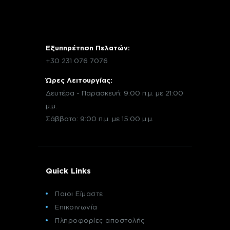
Εξυπηρέτηση Πελατών:
+30 231 076 7076
Ώρες Λειτουργίας:
Δευτέρα - Παρασκευή: 9:00 π.μ. με 21:00
μ.μ.
Σάββατο: 9:00 π.μ. με 15:00 μ.μ.
Quick Links
Ποιοι Είμαστε
Επικοινωνία
Πληροφορίες αποστολής