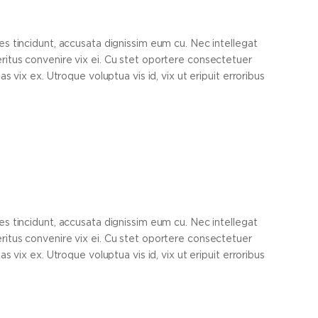
s tincidunt, accusata dignissim eum cu. Nec intellegat
itus convenire vix ei. Cu stet oportere consectetuer
s vix ex. Utroque voluptua vis id, vix ut eripuit erroribus
s tincidunt, accusata dignissim eum cu. Nec intellegat
itus convenire vix ei. Cu stet oportere consectetuer
s vix ex. Utroque voluptua vis id, vix ut eripuit erroribus