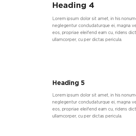
Heading 4
Lorem ipsum dolor sit amet, in his nonume
neglegentur concludaturque ei, magna ver
eos, propriae eleifend eam cu, ridens dicta
ullamcorper, cu per dictas pericula.
Heading 5
Lorem ipsum dolor sit amet, in his nonume
neglegentur concludaturque ei, magna ver
eos, propriae eleifend eam cu, ridens dicta
ullamcorper, cu per dictas pericula.