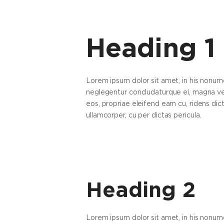
Heading 1
Lorem ipsum dolor sit amet, in his nonume
neglegentur concludaturque ei, magna ver
eos, propriae eleifend eam cu, ridens dicta
ullamcorper, cu per dictas pericula.
Heading 2
Lorem ipsum dolor sit amet, in his nonume