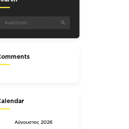
ναζήτηση
ια:
Comments
Calendar
Αύγουστος 2026