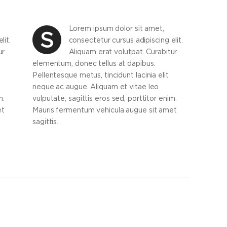
Lorem ipsum dolor sit amet,
S
lit.
consectetur cursus adipiscing elit.
ur
Aliquam erat volutpat. Curabitur
elementum, donec tellus at dapibus.
Pellentesque metus, tincidunt lacinia elit
neque ac augue. Aliquam et vitae leo
m.
vulputate, sagittis eros sed, porttitor enim.
et
Mauris fermentum vehicula augue sit amet
sagittis.