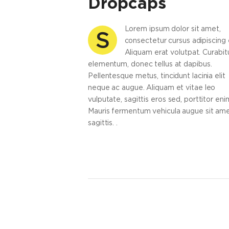
Dropcaps
Lorem ipsum dolor sit amet,
S
consectetur cursus adipiscing e
Aliquam erat volutpat. Curabit
elementum, donec tellus at dapibus.
Pellentesque metus, tincidunt lacinia elit
neque ac augue. Aliquam et vitae leo
vulputate, sagittis eros sed, porttitor eni
Mauris fermentum vehicula augue sit am
sagittis. .