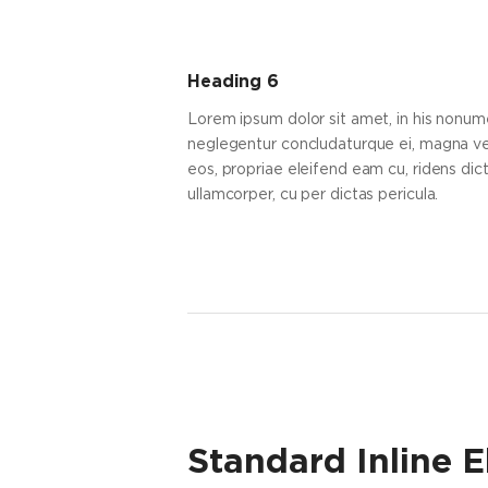
Heading 6
Lorem ipsum dolor sit amet, in his nonume
neglegentur concludaturque ei, magna ver
eos, propriae eleifend eam cu, ridens dicta
ullamcorper, cu per dictas pericula.
Standard Inline 