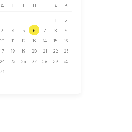
Δ
Τ
Τ
Π
Π
Σ
Κ
1
2
3
4
5
6
7
8
9
10
11
12
13
14
15
16
17
18
19
20
21
22
23
24
25
26
27
28
29
30
31