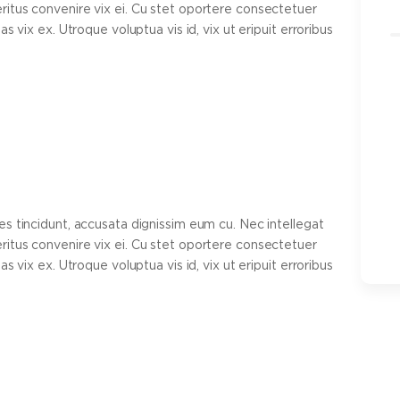
itus convenire vix ei. Cu stet oportere consectetuer
s vix ex. Utroque voluptua vis id, vix ut eripuit erroribus
s tincidunt, accusata dignissim eum cu. Nec intellegat
itus convenire vix ei. Cu stet oportere consectetuer
s vix ex. Utroque voluptua vis id, vix ut eripuit erroribus