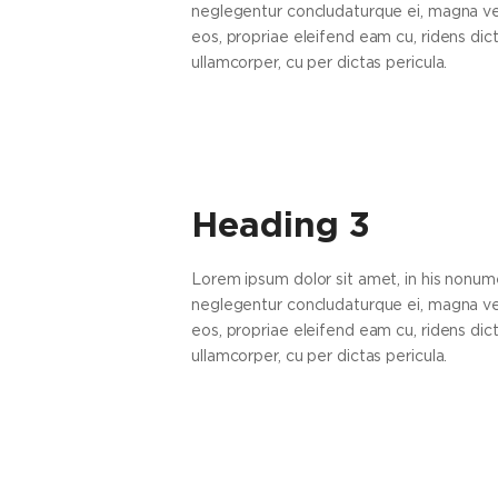
neglegentur concludaturque ei, magna ver
eos, propriae eleifend eam cu, ridens dicta
ullamcorper, cu per dictas pericula.
Heading 3
Lorem ipsum dolor sit amet, in his nonume
neglegentur concludaturque ei, magna ver
eos, propriae eleifend eam cu, ridens dicta
ullamcorper, cu per dictas pericula.