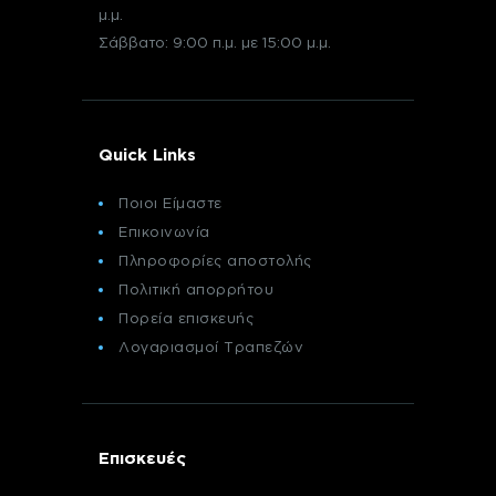
μ.μ.
Σάββατο: 9:00 π.μ. με 15:00 μ.μ.
Quick Links
Ποιοι Είμαστε
Επικοινωνία
Πληροφορίες αποστολής
Πολιτική απορρήτου
Πορεία επισκευής
Λογαριασμοί Τραπεζών
Επισκευές