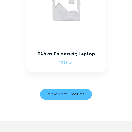
Πλάνο Επισκευής Laptop
120
€
.
00
View More Products