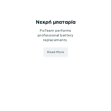
Νεκρή μπαταρία
FixTeam performs
professional battery
replacements.
Read More
Shop Parts &