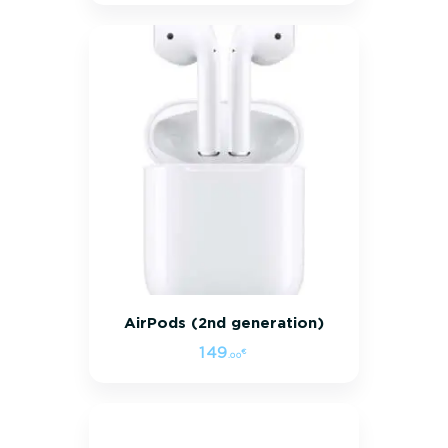
AirPods (2nd generation)
149
€
.
00