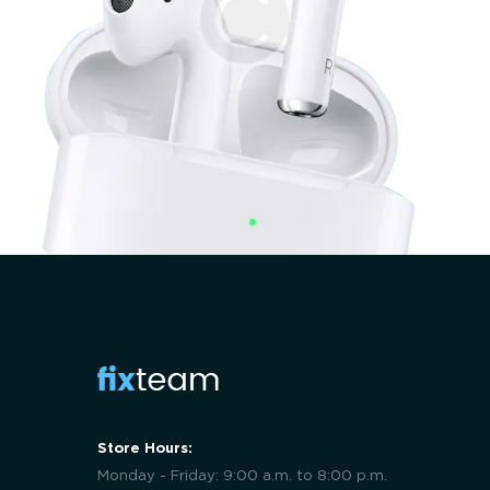
Store Hours:
Monday - Friday: 9:00 a.m. to 8:00 p.m.