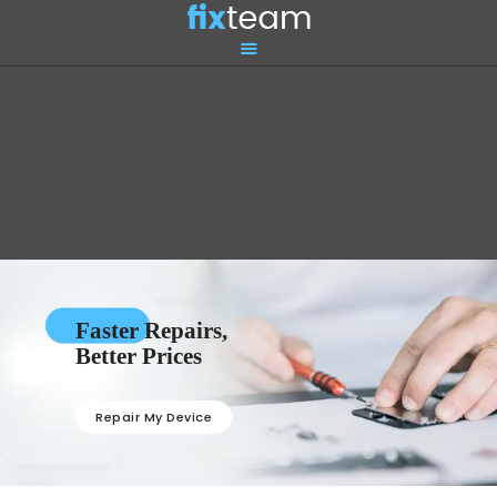
FIX YOUR STUFF
Επισκευές & Πωλήσεις Ηλεκτρονικών Συσκευών &Αξεσουάρ
ΑΡΧΙΚΗ
ΕΠΙΣΚΕΥΕΣ
ΠΟΙΟΙ ΕΙΜΑΣΤΕ
ΥΠΗΡΕΣΙΕΣ
ΕΠΙΚΟΙΝΩΝΙΑ
Faster Repairs,
Better Prices
Repair My Device