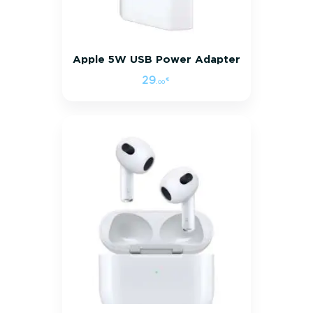
Apple 5W USB Power Adapter
29
€
.
00