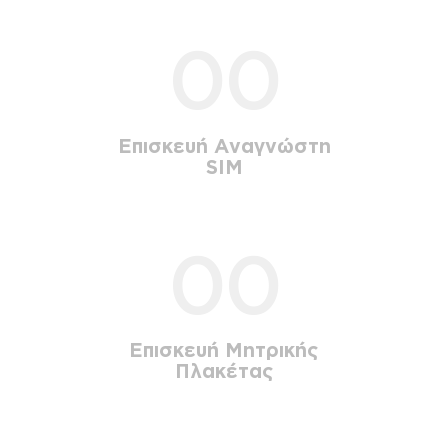
00
Επισκευή Αναγνώστη
SIM
00
Επισκευή Μητρικής
Πλακέτας