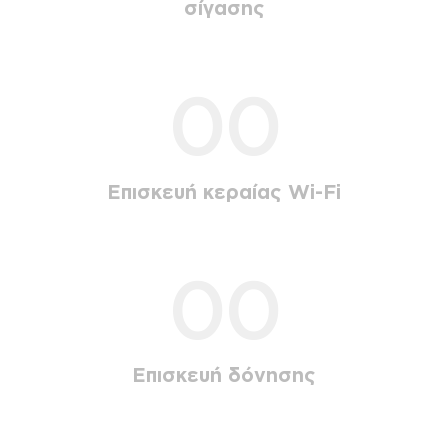
σίγασης
00
Επισκευή κεραίας Wi-Fi
00
Επισκευή δόνησης