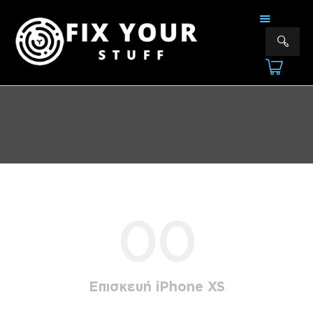
FIX YOUR STUFF
Επισκευές & Πωλήσεις Ηλεκτρονικών Συσκευών &Αξεσουάρ
ΑΡΧΙΚΗ
ΕΠΙΣΚΕΥΕΣ
ΠΟΙΟΙ ΕΙΜΑΣΤΕ
ΥΠΗΡΕΣΙΕΣ
ΕΠΙΚΟΙΝΩΝΙΑ
00
Επισκευή iPhone XS